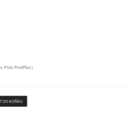
, Pro2, Pro2Plus )
T DO KOŠÍKU