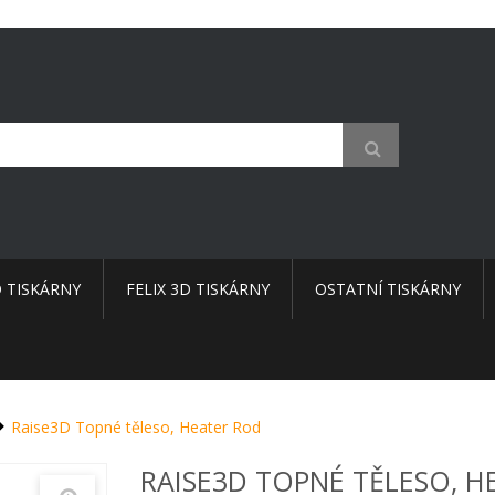
D TISKÁRNY
FELIX 3D TISKÁRNY
OSTATNÍ TISKÁRNY
Raise3D Topné těleso, Heater Rod
RAISE3D TOPNÉ TĚLESO, H