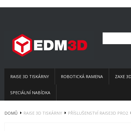
RAISE 3D TISKÁRNY
ROBOTICKÁ RAMENA
ZAXE 3
SPECIÁLNÍ NABÍDKA
DOMŮ
RAISE 3D TISKÁRNY
PŘÍSLUŠENSTVÍ RAISE3D PRO2