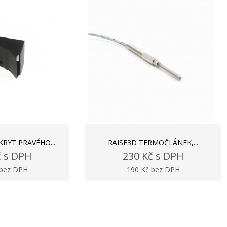
KRYT PRAVÉHO...
RAISE3D TERMOČLÁNEK,...
č s DPH
230 Kč s DPH
 bez DPH
190 Kč bez DPH