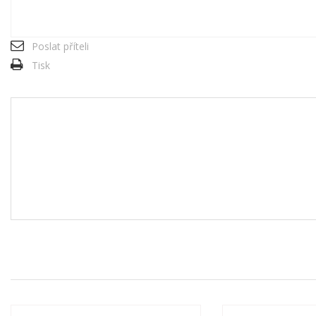
Poslat příteli
Tisk