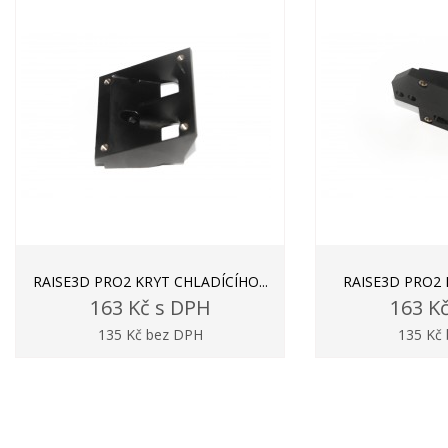
RAISE3D PRO2 KRYT CHLADÍCÍHO...
RAISE3D PRO2 
163 Kč s DPH
163 K
135 Kč bez DPH
135 Kč