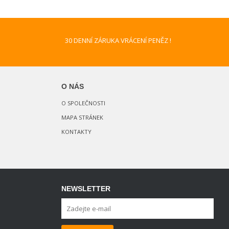
30 DENNÍ ZÁRUKA VRÁCENÍ PENĚZ !
O NÁS
O SPOLEČNOSTI
MAPA STRÁNEK
KONTAKTY
NEWSLETTER