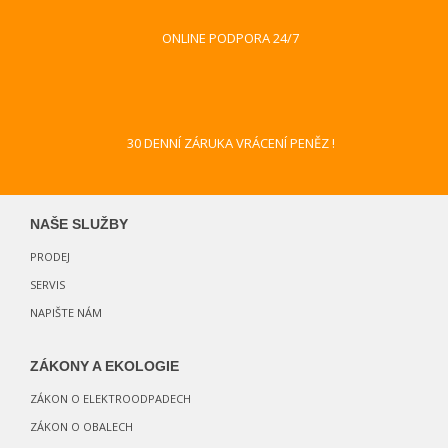
ONLINE PODPORA 24/7
30 DENNÍ ZÁRUKA VRÁCENÍ PENĚZ !
NAŠE SLUŽBY
PRODEJ
SERVIS
NAPIŠTE NÁM
ZÁKONY A EKOLOGIE
ZÁKON O ELEKTROODPADECH
ZÁKON O OBALECH