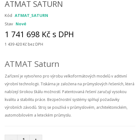
ATMAT SATURN
Kód
ATMAT_SATURN
Stav
Nové
1 741 698 Kč s DPH
1 439 420 Kč
bez DPH
ATMAT Saturn
Zařízení je vytvořeno pro výrobu velkoformátových modelů v aditivní
výrobní technologii.
Tiskárna je založena na průmyslových řešeních, která
nabízejí širokou škálu možností.
Patentovaná řešení zaručují vysokou
kvalitu a stabilitu práce.
Bezpečnostní systémy splňují požadavky
výrobních závodů.
Stroj se používá v průmyslovém, architektonickém,
automobilovém a leteckém průmyslu.