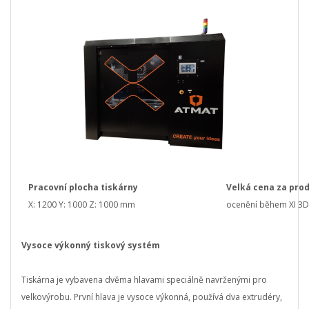
Pracovní plocha tiskárny
Velká cena za pro
X: 1200 Y: 1000 Z: 1000 mm
ocenění během XI 3D 
Vysoce výkonný tiskový systém
Tiskárna je vybavena dvěma hlavami speciálně navrženými pro
velkovýrobu.
První hlava je vysoce výkonná, používá dva extrudéry,