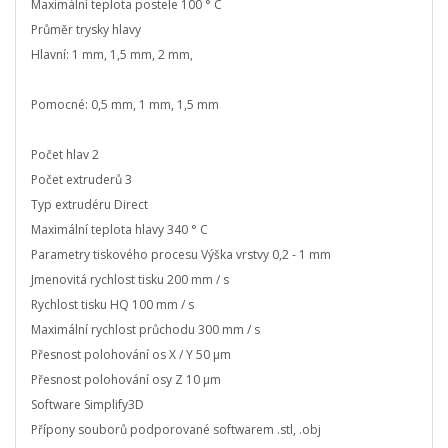
Maximální teplota postele 100 ° C
Průměr trysky hlavy
Hlavní: 1 mm, 1,5 mm, 2 mm,
Pomocné: 0,5 mm, 1 mm, 1,5 mm
Počet hlav 2
Počet extruderů 3
Typ extrudéru Direct
Maximální teplota hlavy 340 ° C
Parametry tiskového procesu Výška vrstvy 0,2 - 1 mm
Jmenovitá rychlost tisku 200 mm / s
Rychlost tisku HQ 100 mm / s
Maximální rychlost průchodu 300 mm / s
Přesnost polohování os X / Y 50 µm
Přesnost polohování osy Z 10 µm
Software Simplify3D
Přípony souborů podporované softwarem .stl, .obj