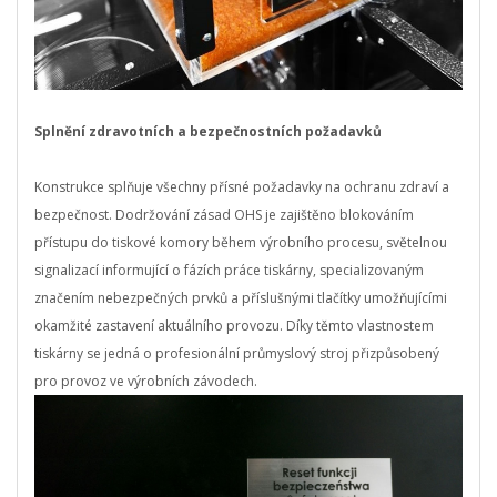
Splnění zdravotních a bezpečnostních požadavků
Konstrukce splňuje všechny přísné požadavky na ochranu zdraví a
bezpečnost. Dodržování zásad OHS je zajištěno blokováním
přístupu do tiskové komory během výrobního procesu, světelnou
signalizací informující o fázích práce tiskárny, specializovaným
značením nebezpečných prvků a příslušnými tlačítky umožňujícími
okamžité zastavení aktuálního provozu. Díky těmto vlastnostem
tiskárny se jedná o profesionální průmyslový stroj přizpůsobený
pro provoz ve výrobních závodech.