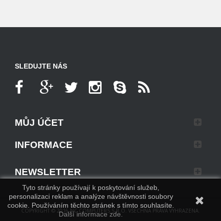
SLEDUJTE NÁS
MŮJ ÚČET
INFORMACE
NEWSLETTER
Tyto stránky používají k poskytování služeb,
personalizaci reklam a analýze návštěvnosti soubory
cookie. Používáním těchto stránek s tímto souhlasíte.
COPYRIGHT © 2016 NC COMPUTERS S.R.O. VŠECHNA PRÁVA VYHRAZENA.
Další informace zde.