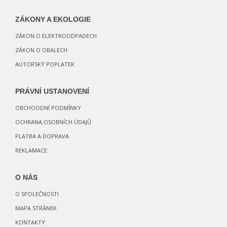
ZÁKONY A EKOLOGIE
ZÁKON O ELEKTROODPADECH
ZÁKON O OBALECH
AUTORSKÝ POPLATEK
PRÁVNÍ USTANOVENÍ
OBCHOODNÍ PODMÍNKY
OCHRANA OSOBNÍCH ÚDAJŮ
PLATBA A DOPRAVA
REKLAMACE
O NÁS
O SPOLEČNOSTI
MAPA STRÁNEK
KONTAKTY